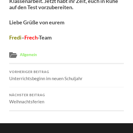
Klassenarbeit. Jetzt habt ihr Zeit, euch in Ruhe
auf den Test vorzubereiten.
Liebe Grüße von eurem
Fredi
–
Frech
-Team
Allgemein
VORHERIGER BEITRAG
Unterrichtsbeginn im neuen Schuljahr
NÄCHSTER BEITRAG
Weihnachtsferien